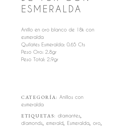
ESMERALDA
Anillo en oro blanco de 18k con
esmeralda
Quilates Esmeralda: 0.65 Cts
Peso Oro: 2.8gr
Peso Total: 2.9gr
CATEGORÍA:
Anillos con
esmeralda
ETIQUETAS:
diamantes
,
diamonds
,
emerald
,
Esmeralda
,
oro
,