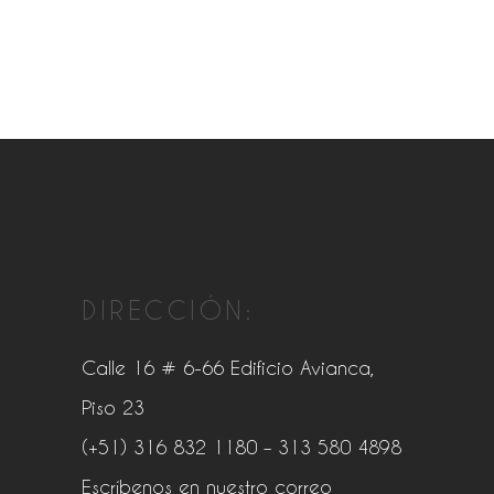
DIRECCIÓN:
Calle 16 # 6-66 Edificio Avianca,
Piso 23
(+51) 316 832 1180
– 313 580 4898
Escríbenos en nuestro correo