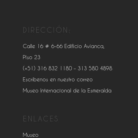
DIRECCIÓN:
Calle 16 # 6-66 Edificio Avianca,
Piso 23
(+51) 316 832 1180
– 313 580 4898
Escríbenos en nuestro correo
Museo Internacional de la Esmeralda
ENLACES
Museo