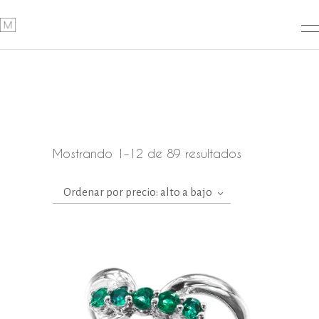
Ordenado
Mostrando 1–12 de 89 resultados
por
Ordenar por precio: alto a bajo
precio:
alto
a
bajo