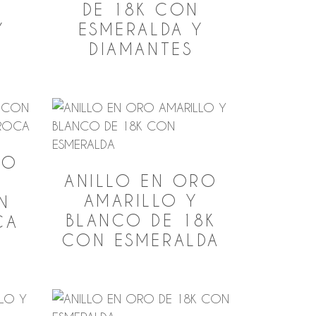
N
DE 18K CON
Y
ESMERALDA Y
DIAMANTES
RO
ANILLO EN ORO
N
AMARILLO Y
N
BLANCO DE 18K
CA
CON ESMERALDA