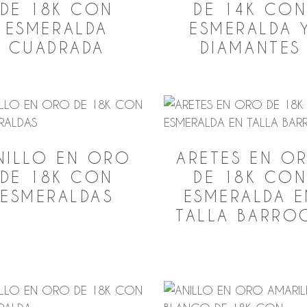
DE 18K CON
DE 14K CO
ESMERALDA
ESMERALDA 
CUADRADA
DIAMANTES
NILLO EN ORO
ARETES EN O
DE 18K CON
DE 18K CO
ESMERALDAS
ESMERALDA E
TALLA BARRO