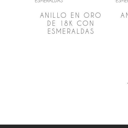
ANILLO EN ORO
A
DE 18K CON
ESMERALDAS