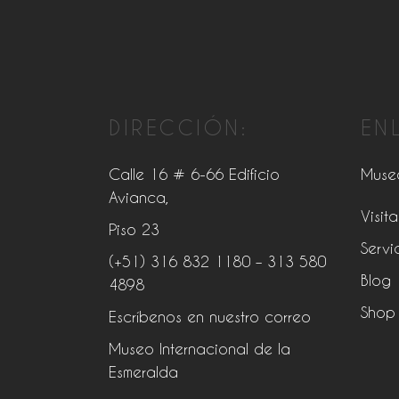
DIRECCIÓN:
EN
Calle 16 # 6-66 Edificio
Muse
Avianca,
Visita
Piso 23
Servi
(+51) 316 832 1180
– 313 580
Blog
4898
Shop
Escríbenos en nuestro correo
Museo Internacional de la
Esmeralda