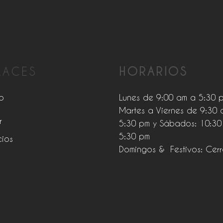
LACES
HORARIOS
o
Lunes de 9:00 am a 5:30 
Martes a Viernes de 9:30 
r
5:30 pm y Sábados: 10:30
5:30 pm
cios
Domingos & Festivos: Cer