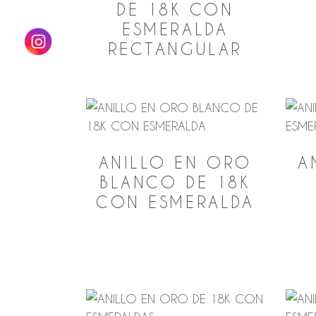
bajo
DE 18K CON
ESMERALDA
RECTANGULAR
ANILLO EN ORO
A
BLANCO DE 18K
CON ESMERALDA