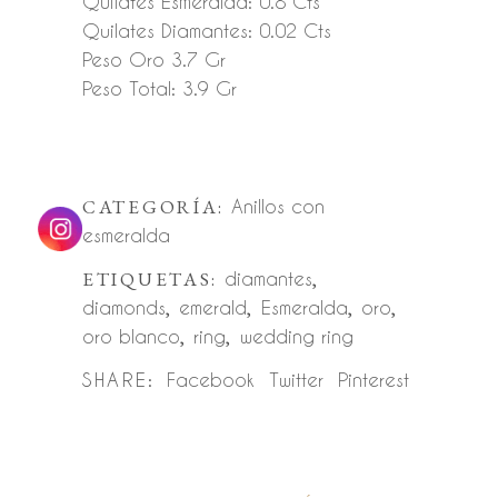
Quilates Esmeralda: 0.8 Cts
Quilates Diamantes: 0.02 Cts
Peso Oro 3.7 Gr
Peso Total: 3.9 Gr
CATEGORÍA:
Anillos con
esmeralda
ETIQUETAS:
diamantes
,
diamonds
,
emerald
,
Esmeralda
,
oro
,
oro blanco
,
ring
,
wedding ring
SHARE:
Facebook
Twitter
Pinterest