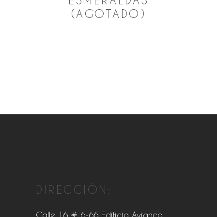
ESMERALDAS
(AGOTADO)
DIRECCIÓN:
Calle 16 # 6-66 Edificio Avianca,