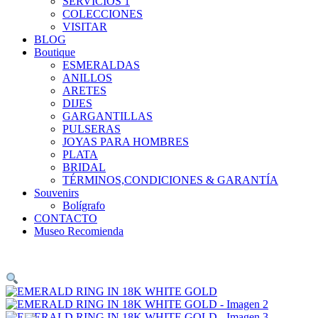
SERVICIOS 1
COLECCIONES
VISITAR
BLOG
Boutique
ESMERALDAS
ANILLOS
ARETES
DIJES
GARGANTILLAS
PULSERAS
JOYAS PARA HOMBRES
PLATA
BRIDAL
TÉRMINOS,CONDICIONES & GARANTÍA
Souvenirs
Bolígrafo
CONTACTO
Museo Recomienda