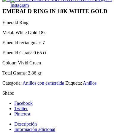
EMERALD RING IN 18K WHITE GOLD
Emerald Ring
Metal: White Gold 18k
Emerald rectangular: 7
Emerald Carats: 0.65 ct
Colour: Vivid Green
Total Grams: 2.86 gr
Categoría:
Anillos con esmeralda
Etiqueta:
Anillos
Share:
Facebook
Twitter
Pinterest
Descripción
Información adicional