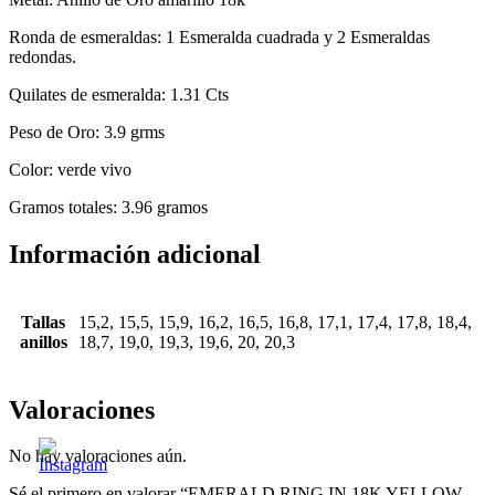
Ronda de esmeraldas: 1 Esmeralda cuadrada y 2 Esmeraldas
redondas.
Quilates de esmeralda: 1.31 Cts
Peso de Oro: 3.9 grms
Color: verde vivo
Gramos totales: 3.96 gramos
Información adicional
Tallas
15,2, 15,5, 15,9, 16,2, 16,5, 16,8, 17,1, 17,4, 17,8, 18,4,
anillos
18,7, 19,0, 19,3, 19,6, 20, 20,3
Valoraciones
No hay valoraciones aún.
Sé el primero en valorar “EMERALD RING IN 18K YELLOW