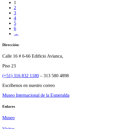
1
2
3
4
5
6
→
Dirección:
Calle 16 # 6-66 Edificio Avianca,
Piso 23
(+51) 316 832 1180
– 313 580 4898
Escríbenos en nuestro correo
Museo Internacional de la Esmeralda
Enlaces
Museo
Visitar