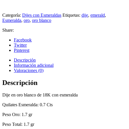
Categoría:
Dijes con Esmeraldas
Etiquetas:
dije
,
emerald
,
Esmeralda
,
oro
,
oro blanco
Share:
Facebook
Twitter
Pinterest
Descripción
Información adicional
Valoraciones (0)
Descripción
Dije en oro blanco de 18K con esmeralda
Quilates Esmeralda: 0.7 Cts
Peso Oro: 1.7 gr
Peso Total: 1.7 gr