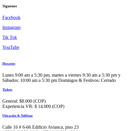
Síguenos
Facebook
Instagram
Tik Tok
YouTube
Horarios
Lunes 9:00 am a 5:30 pm, martes a viernes 9:30 am a 5:30 pm y
Sábados: 10:00 am a 5:30 pm Domingos & Festivos: Cerrado
Tickets
General: $8.000 (COP)
Experiencia VR: $ 14.000 (COP)
Ubicación & Teléfono
Calle 16 # 6-66 Edificio Avianca, piso 23