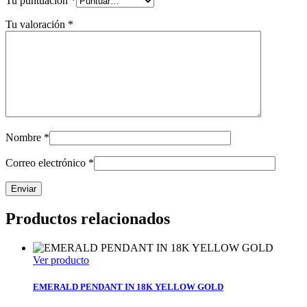
Tu puntuación
*
Tu valoración
*
Nombre
*
Correo electrónico
*
Productos relacionados
Ver producto
EMERALD PENDANT IN 18K YELLOW GOLD