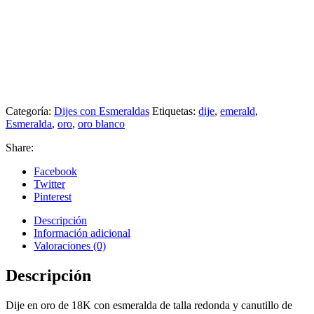
Categoría:
Dijes con Esmeraldas
Etiquetas:
dije
,
emerald
,
Esmeralda
,
oro
,
oro blanco
Share:
Facebook
Twitter
Pinterest
Descripción
Información adicional
Valoraciones (0)
Descripción
Dije en oro de 18K con esmeralda de talla redonda y canutillo de