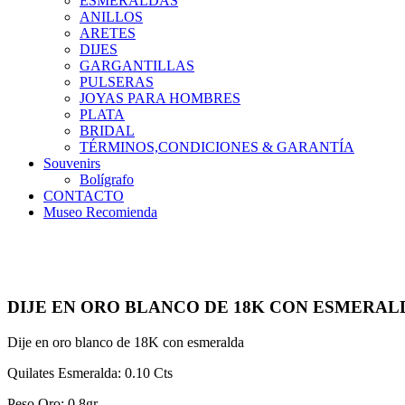
ESMERALDAS
ANILLOS
ARETES
DIJES
GARGANTILLAS
PULSERAS
JOYAS PARA HOMBRES
PLATA
BRIDAL
TÉRMINOS,CONDICIONES & GARANTÍA
Souvenirs
Bolígrafo
CONTACTO
Museo Recomienda
DIJE EN ORO BLANCO DE 18K CON ESMERAL
Dije en oro blanco de 18K con esmeralda
Quilates Esmeralda: 0.10 Cts
Peso Oro: 0.8gr