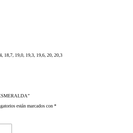
4, 18,7, 19,0, 19,3, 19,6, 20, 20,3
ON ESMERALDA”
gatorios están marcados con
*