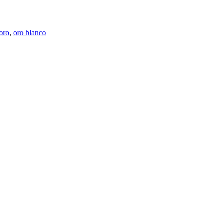
oro
,
oro blanco