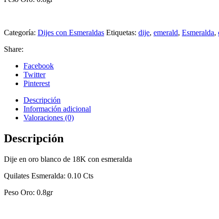
Categoría:
Dijes con Esmeraldas
Etiquetas:
dije
,
emerald
,
Esmeralda
,
Share:
Facebook
Twitter
Pinterest
Descripción
Información adicional
Valoraciones (0)
Descripción
Dije en oro blanco de 18K con esmeralda
Quilates Esmeralda: 0.10 Cts
Peso Oro: 0.8gr